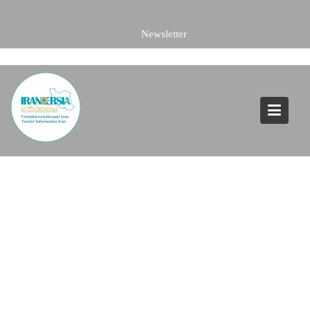
Skip
to
content