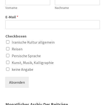
Vorname
Nachname
E-Mail
*
Checkboxen
Iranische Kultur allgemein
Reisen
Persische Sprache
Kunst, Musik, Kalligraphie
keine Angabe
Absenden
Monatliches Archiv Der Beiträge