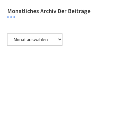
Monatliches Archiv Der Beiträge
Monatliches
Archiv
der
Beiträge