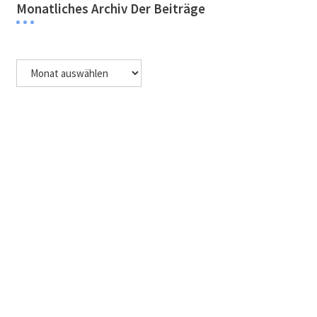
Monatliches Archiv Der Beiträge
Monatliches
Archiv
der
Beiträge