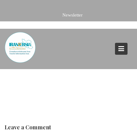
Skip
to
content
Leave a Comment