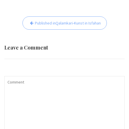
Beitrags-
Published in
Qalamkari-Kunst in Isfahan
Navigation
Leave a Comment