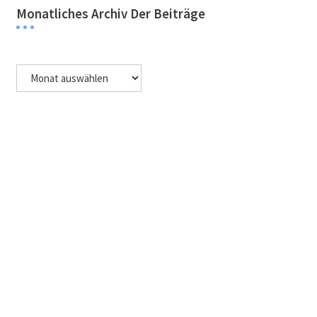
Monatliches Archiv Der Beiträge
Monatliches
Archiv
der
Beiträge