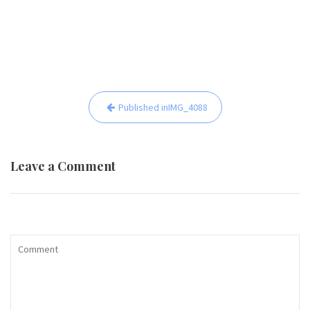
Beitrags-
Published in
IMG_4088
Navigation
Leave a Comment