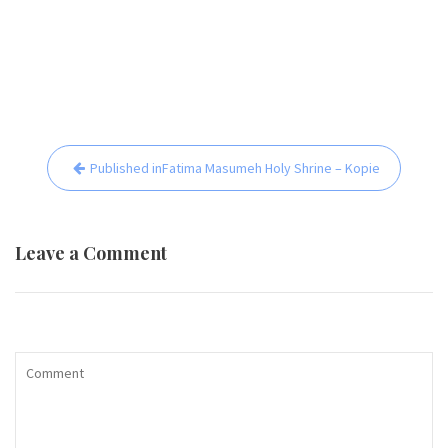
Beitrags-
Published in
Fatima Masumeh Holy Shrine – Kopie
Navigation
Leave a Comment