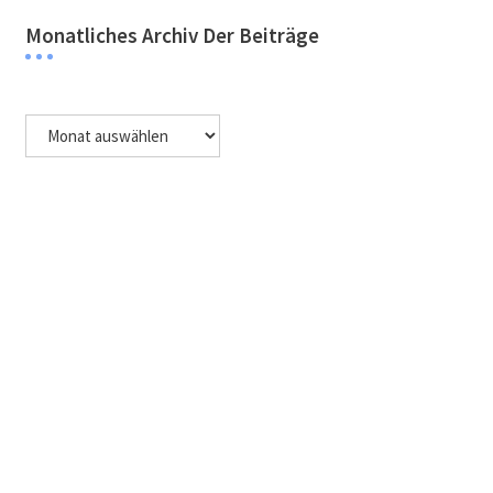
Monatliches Archiv Der Beiträge
Monatliches
Archiv
der
Beiträge