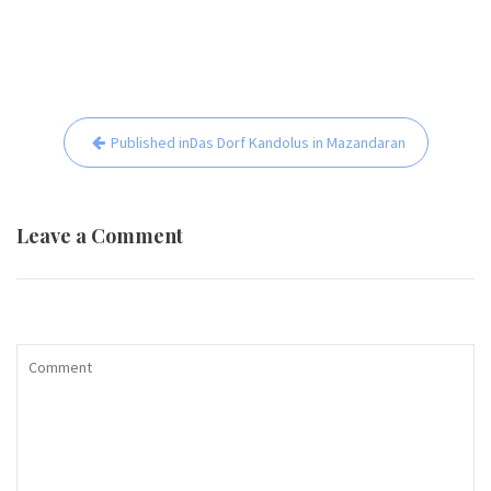
Beitrags-
Published in
Das Dorf Kandolus in Mazandaran
Navigation
Leave a Comment