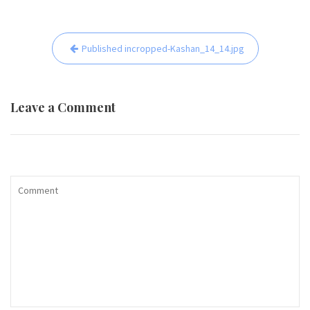
Beitrags-
Published in
cropped-Kashan_14_14.jpg
Navigation
Leave a Comment