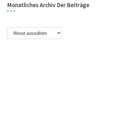
Monatliches Archiv Der Beiträge
Monatliches
Archiv
der
Beiträge