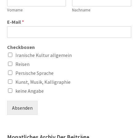
Vorname
Nachname
E-Mail
*
Checkboxen
Iranische Kultur allgemein
Reisen
Persische Sprache
Kunst, Musik, Kalligraphie
keine Angabe
Absenden
Monatliches Archiv Der Beiträge