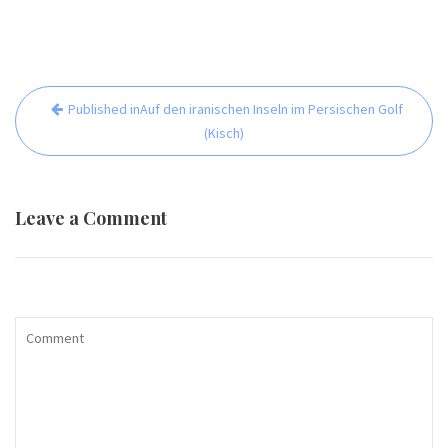
Beitrags-
Published in
Auf den iranischen Inseln im Persischen Golf
Navigation
(Kisch)
Leave a Comment