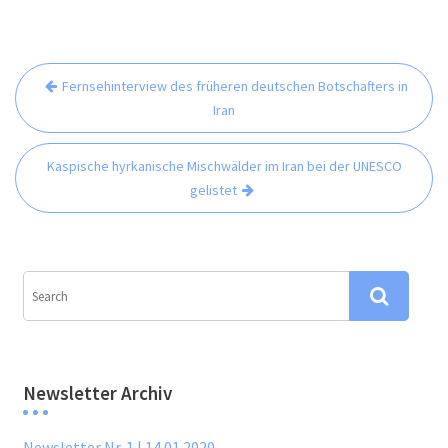
Beitrags-
Fernsehinterview des früheren deutschen Botschafters in
Navigation
Iran
Kaspische hyrkanische Mischwälder im Iran bei der UNESCO
gelistet
Newsletter Archiv
Newsletter Nr. 1 | 14.01.2020