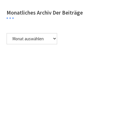
Monatliches Archiv Der Beiträge
Monatliches
Archiv
der
Beiträge