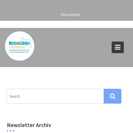
Skip
to
content
Newsletter Archiv